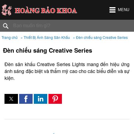
MENU
Trang chủ
» Thiết Bị Ánh Sáng Sân Khấu
» Đèn chiếu sáng Creative Series
Đèn chiếu sáng Creative Series
Đèn sân khấu Creative Series Lights mang đến hiệu ứng
ánh sáng đặc biệt và thẩm mỹ cao cho các biểu diễn và sự
kiện.