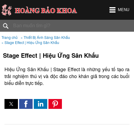
MENU
Trang chủ
» Thiết Bị Ánh Sáng Sân Khấu
» Stage Effect | Hiệu Ứng Sân Khấu
Stage Effect | Hiệu Ứng Sân Khấu
Hiệu Ứng Sân Khấu | Stage Effect là những yếu tố tạo ra
trải nghiệm thú vị và độc đáo cho khán giả trong các buổi
biểu diễn trực tiếp.