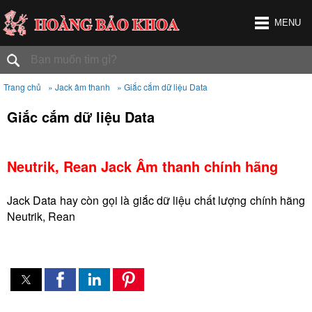
MENU
Trang chủ
» Jack âm thanh
» Giắc cắm dữ liệu Data
Giắc cắm dữ liệu Data
Neutrik, Rean Jack Âm thanh chính hãng
Jack Data hay còn gọi là giắc dữ liệu chất lượng chính hãng
Neutrik, Rean